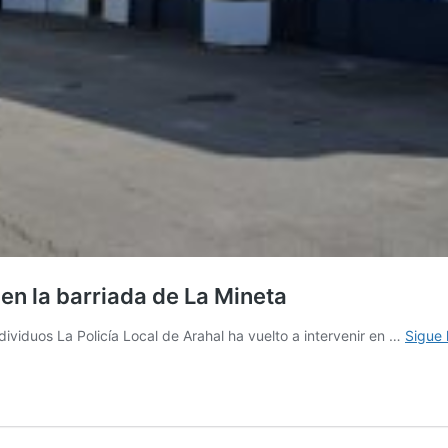
 en la barriada de La Mineta
dividuos La Policía Local de Arahal ha vuelto a intervenir en …
Sigue 