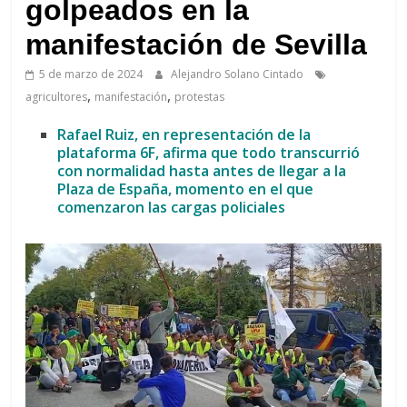
de
golpeados en la
Arahal
manifestación de Sevilla
5 de marzo de 2024
Alejandro Solano Cintado
,
,
agricultores
manifestación
protestas
Rafael Ruiz, en representación de la
plataforma 6F, afirma que todo transcurrió
con normalidad hasta antes de llegar a la
Plaza de España, momento en el que
comenzaron las cargas policiales