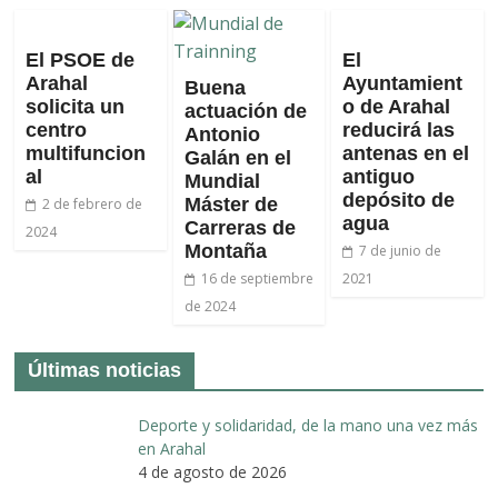
El PSOE de
El
Arahal
Ayuntamient
Buena
solicita un
o de Arahal
actuación de
centro
reducirá las
Antonio
multifuncion
antenas en el
Galán en el
al
antiguo
Mundial
depósito de
Máster de
2 de febrero de
agua
Carreras de
2024
Montaña
7 de junio de
16 de septiembre
2021
de 2024
Últimas noticias
Deporte y solidaridad, de la mano una vez más
en Arahal
4 de agosto de 2026