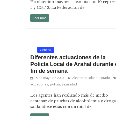
Ha obtenido mayoría absoluta con 10 repres
5 y CGT 2. La Federación de
Leer más
.
General
Diferentes actuaciones de la
Policía Local de Arahal durante 
fin de semana
15 de mayo de 2023
Alejandro Solano Cintado
,
,
actuaciones
policía
seguridad
Los agentes han realizado más de medio
centenar de pruebas de alcoholemia y droga
saldándose estas con un total de