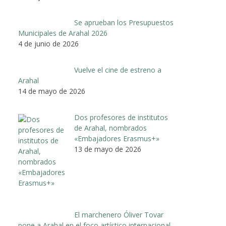
Se aprueban los Presupuestos
Municipales de Arahal 2026
4 de junio de 2026
Vuelve el cine de estreno a
Arahal
14 de mayo de 2026
Dos profesores de institutos
de Arahal, nombrados
«Embajadores Erasmus+»
13 de mayo de 2026
El marchenero Óliver Tovar
pone a Arahal en el foco artístico internacional