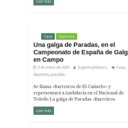
Leer más
.
Caza
Deportes
Una galga de Paradas, en el
Campeonato de España de Gal
en Campo
,
3 de enero de 2023
Eugenio Jiménez L.
Caza
,
deportes
paradas
Se llama «Barreiros de El Cañuelo» y
representará a Andalucía en el Nacional de
Toledo La galga de Paradas «Barreiros
Leer más