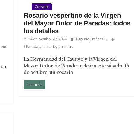
.
Cofrade
Rosario vespertino de la Virgen
del Mayor Dolor de Paradas: todos
los detalles
14 de octubre de 2022
Eugenio Jiménez L.
,
,
reno
#Paradas
cofrade
paradas
La Hermandad del Cautivo y la Virgen del
Mayor Dolor de Paradas celebra este sábado, 15
cua
de octubre, un rosario
Leer más