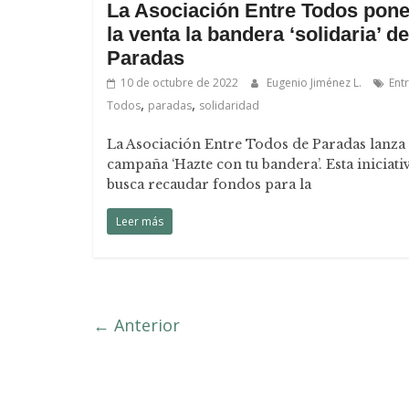
La Asociación Entre Todos pone
la venta la bandera ‘solidaria’ de
Paradas
10 de octubre de 2022
Eugenio Jiménez L.
Ent
,
,
Todos
paradas
solidaridad
La Asociación Entre Todos de Paradas lanza 
campaña ‘Hazte con tu bandera’. Esta iniciati
busca recaudar fondos para la
Leer más
← Anterior