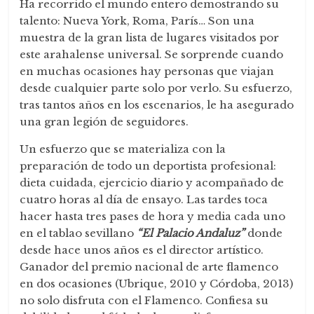
Ha recorrido el mundo entero demostrando su
talento: Nueva York, Roma, París… Son una
muestra de la gran lista de lugares visitados por
este arahalense universal. Se sorprende cuando
en muchas ocasiones hay personas que viajan
desde cualquier parte solo por verlo. Su esfuerzo,
tras tantos años en los escenarios, le ha asegurado
una gran legión de seguidores.
Un esfuerzo que se materializa con la
preparación de todo un deportista profesional:
dieta cuidada, ejercicio diario y acompañado de
cuatro horas al día de ensayo. Las tardes toca
hacer hasta tres pases de hora y media cada uno
en el tablao sevillano
“El Palacio Andaluz”
donde
desde hace unos años es el director artístico.
Ganador del premio nacional de arte flamenco
en dos ocasiones (Ubrique, 2010 y Córdoba, 2013)
no solo disfruta con el Flamenco. Confiesa su