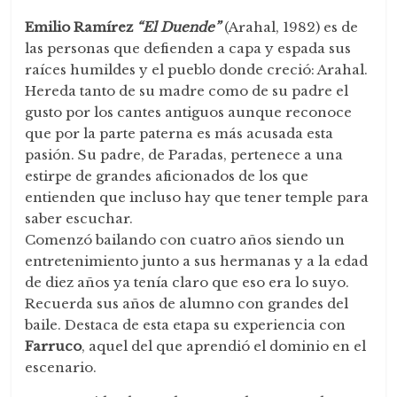
Emilio Ramírez
“El Duende”
(Arahal, 1982) es de
las personas que defienden a capa y espada sus
raíces humildes y el pueblo donde creció: Arahal.
Hereda tanto de su madre como de su padre el
gusto por los cantes antiguos aunque reconoce
que por la parte paterna es más acusada esta
pasión. Su padre, de Paradas, pertenece a una
estirpe de grandes aficionados de los que
entienden que incluso hay que tener temple para
saber escuchar.
Comenzó bailando con cuatro años siendo un
entretenimiento junto a sus hermanas y a la edad
de diez años ya tenía claro que eso era lo suyo.
Recuerda sus años de alumno con grandes del
baile. Destaca de esta etapa su experiencia con
Farruco
, aquel del que aprendió el dominio en el
escenario.