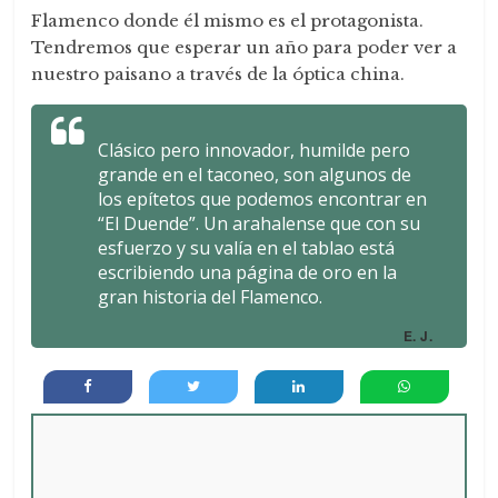
Flamenco donde él mismo es el protagonista.
Tendremos que esperar un año para poder ver a
nuestro paisano a través de la óptica china.
Clásico pero innovador, humilde pero
grande en el taconeo, son algunos de
los epítetos que podemos encontrar en
“El Duende”. Un arahalense que con su
esfuerzo y su valía en el tablao está
escribiendo una página de oro en la
gran historia del Flamenco.
E. J.