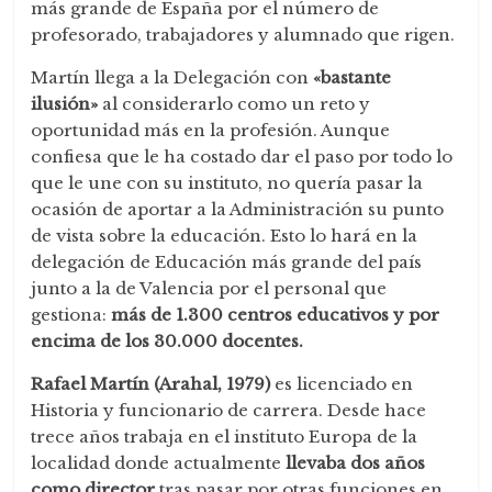
más grande de España por el número de
profesorado, trabajadores y alumnado que rigen.
Martín llega a la Delegación con
«bastante
ilusión»
al considerarlo como un reto y
oportunidad más en la profesión. Aunque
confiesa que le ha costado dar el paso por todo lo
que le une con su instituto, no quería pasar la
ocasión de aportar a la Administración su punto
de vista sobre la educación. Esto lo hará en la
delegación de Educación más grande del país
junto a la de Valencia por el personal que
gestiona:
más de 1.300 centros educativos y por
encima de los 30.000 docentes.
Rafael Martín (Arahal, 1979)
es licenciado en
Historia y funcionario de carrera. Desde hace
trece años trabaja en el instituto Europa de la
localidad donde actualmente
llevaba dos años
como director
tras pasar por otras funciones en