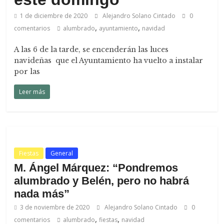
1 de diciembre de 2020
Alejandro Solano Cintado
0
,
,
comentarios
alumbrado
ayuntamiento
navidad
A las 6 de la tarde, se encenderán las luces
navideñas que el Ayuntamiento ha vuelto a instalar
por las
Leer más
Fiestas
General
M. Ángel Márquez: “Pondremos
alumbrado y Belén, pero no habrá
nada más”
3 de noviembre de 2020
Alejandro Solano Cintado
0
,
,
comentarios
alumbrado
fiestas
navidad