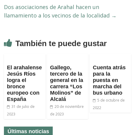
Dos asociaciones de Arahal hacen un
llamamiento a los vecinos de la localidad
→
También te puede gustar
El arahalense
Gallego,
Cuenta atrás
Jesús Ríos
tercero de la
para la
logra el
general en la
puesta en
bronce
carrera “Los
marcha del
europeo con
Molinos” de
bus urbano
España
Alcalá
5 de octubre de
31 de julio de
20 de noviembre
2022
2023
de 2023
Últimas noticias