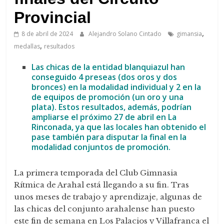
de
Arahal
Provincial
,
8 de abril de 2024
Alejandro Solano Cintado
gimansia
,
medallas
resultados
Las chicas de la entidad blanquiazul han
conseguido 4 preseas (dos oros y dos
bronces) en la modalidad individual y 2 en la
de equipos de promoción (un oro y una
plata). Estos resultados, además, podrían
ampliarse el próximo 27 de abril en La
Rinconada, ya que las locales han obtenido el
pase también para disputar la final en la
modalidad conjuntos de promoción.
La primera temporada del Club Gimnasia
Rítmica de Arahal está llegando a su fin. Tras
unos meses de trabajo y aprendizaje, algunas de
las chicas del conjunto arahalense han puesto
este fin de semana en Los Palacios y Villafranca el