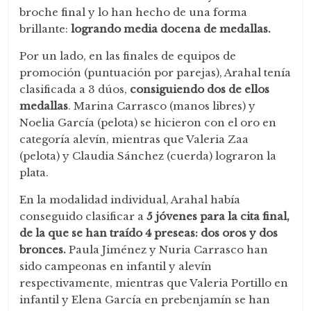
broche final y lo han hecho de una forma
brillante:
logrando media docena de medallas.
Por un lado, en las finales de equipos de
promoción (puntuación por parejas), Arahal tenía
clasificada a 3 dúos,
consiguiendo dos de ellos
medallas
. Marina Carrasco (manos libres) y
Noelia García (pelota) se hicieron con el oro en
categoría alevín, mientras que Valeria Zaa
(pelota) y Claudia Sánchez (cuerda) lograron la
plata.
En la modalidad individual, Arahal había
conseguido clasificar a
5 jóvenes para la cita final,
de la que se han traído 4 preseas: dos oros y dos
bronces.
Paula Jiménez y Nuria Carrasco han
sido campeonas en infantil y alevín
respectivamente, mientras que Valeria Portillo en
infantil y Elena García en prebenjamín se han