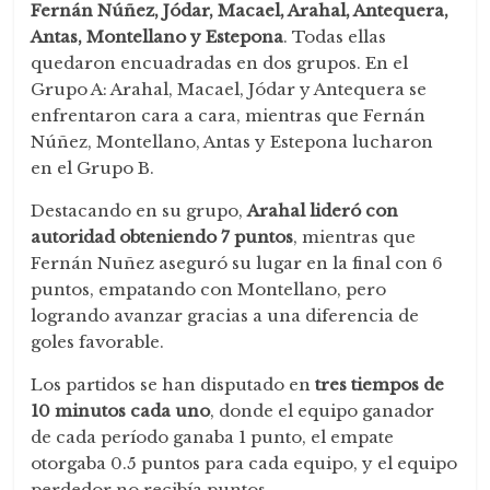
Fernán Núñez, Jódar, Macael, Arahal, Antequera,
Antas, Montellano y Estepona
. Todas ellas
quedaron encuadradas en dos grupos. En el
Grupo A: Arahal, Macael, Jódar y Antequera se
enfrentaron cara a cara, mientras que Fernán
Núñez, Montellano, Antas y Estepona lucharon
en el Grupo B.
Destacando en su grupo,
Arahal lideró con
autoridad obteniendo 7 puntos
, mientras que
Fernán Nuñez aseguró su lugar en la final con 6
puntos, empatando con Montellano, pero
logrando avanzar gracias a una diferencia de
goles favorable.
Los partidos se han disputado en
tres tiempos de
10 minutos cada uno
, donde el equipo ganador
de cada período ganaba 1 punto, el empate
otorgaba 0.5 puntos para cada equipo, y el equipo
perdedor no recibía puntos.