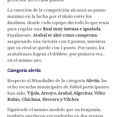
La emoción de la competición alcanzó su punto
máximo en la lucha por el título entre los
finalistas, donde cada equipo dio todo lo que tenía
para regalar una
final muy intensa e igualada
.
Finalmente,
Arahal se alzó como campeona
,
asegurando una victoria con 2 puntos, mientras
que su rival se quedó con 1 punto. Por tanto, los
arahalenses logran el doblete, por primera vez,
en el mismo año.
Categoría alevín
Respecto al Mundialito de la categoría
Alevín
, las
ocho escuelas municipales de fútbol participantes
han sido:
Tíjola, Arroyo, Arahal, Algeciras, Vélez
Rubio, Chiclana, Herrera y Vilches
.
Siguiendo el mismo modelo que en benjamín,
también quedaron encuadradas en dos grupos.