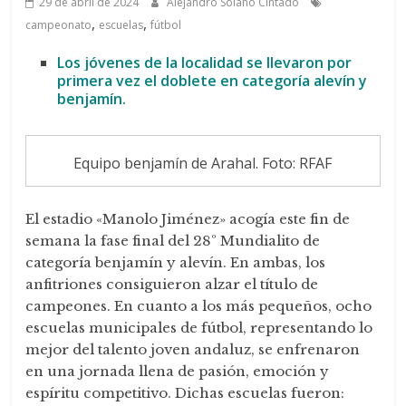
29 de abril de 2024
Alejandro Solano Cintado
,
,
campeonato
escuelas
fútbol
Los jóvenes de la localidad se llevaron por
primera vez el doblete en categoría alevín y
benjamín.
Equipo benjamín de Arahal. Foto: RFAF
El estadio «Manolo Jiménez» acogía este fin de
semana la fase final del 28º Mundialito de
categoría benjamín y alevín. En ambas, los
anfitriones consiguieron alzar el título de
campeones. En cuanto a los más pequeños, ocho
escuelas municipales de fútbol, representando lo
mejor del talento joven andaluz, se enfrenaron
en una jornada llena de pasión, emoción y
espíritu competitivo. Dichas escuelas fueron: