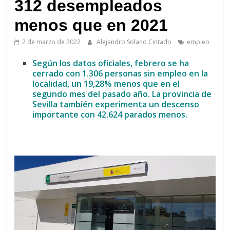
de
312 desempleados
Arahal
menos que en 2021
2 de marzo de 2022
Alejandro Solano Cintado
empleo
Según los datos oficiales, febrero se ha
cerrado con 1.306 personas sin empleo en la
localidad, un 19,28% menos que en el
segundo mes del pasado año. La provincia de
Sevilla también experimenta un descenso
importante con 42.624 parados menos.