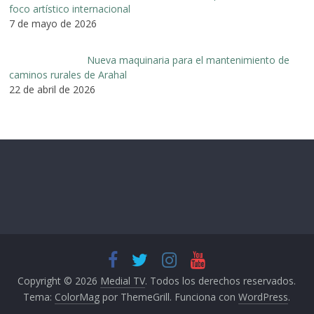
foco artístico internacional
7 de mayo de 2026
Nueva maquinaria para el mantenimiento de
caminos rurales de Arahal
22 de abril de 2026
Copyright © 2026
Medial TV
. Todos los derechos reservados.
Tema:
ColorMag
por ThemeGrill. Funciona con
WordPress
.