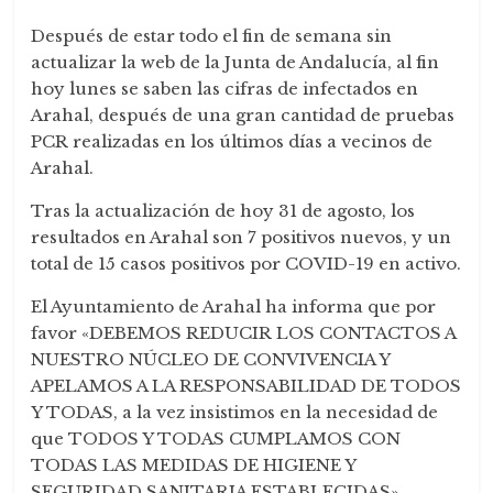
Después de estar todo el fin de semana sin
actualizar la web de la Junta de Andalucía, al fin
hoy lunes se saben las cifras de infectados en
Arahal, después de una gran cantidad de pruebas
PCR realizadas en los últimos días a vecinos de
Arahal.
Tras la actualización de hoy 31 de agosto, los
resultados en Arahal son 7 positivos nuevos, y un
total de 15 casos positivos por COVID-19 en activo.
El Ayuntamiento de Arahal ha informa que por
favor «DEBEMOS REDUCIR LOS CONTACTOS A
NUESTRO NÚCLEO DE CONVIVENCIA Y
APELAMOS A LA RESPONSABILIDAD DE TODOS
Y TODAS, a la vez insistimos en la necesidad de
que TODOS Y TODAS CUMPLAMOS CON
TODAS LAS MEDIDAS DE HIGIENE Y
SEGURIDAD SANITARIA ESTABLECIDAS».