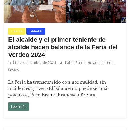
Fiestas
General
El alcalde y el primer teniente de
alcalde hacen balance de la Feria del
Verdeo 2024
,
,
11 de septiembre de 2024
Pablo Zafra
arahal
feria
fiestas
La Feria ha transcurrido con normalidad, sin
incidentes graves «El balance no puede ser más
positivo», Paco Brenes Francisco Brenes,
Leer más