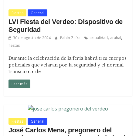
Fiestas
General
LVI Fiesta del Verdeo: Dispositivo de
Seguridad
,
,
30 de agosto de 2024
Pablo Zafra
actualidad
arahal
fiestas
Durante la celebración de la feria habrá tres cuerpos
policiales que velaran por la seguridad y el normal
transcurrir de
Leer más
Fiestas
General
José Carlos Mena, pregonero del