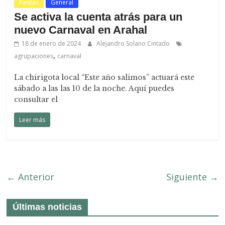
Fiestas
General
Se activa la cuenta atrás para un
nuevo Carnaval en Arahal
18 de enero de 2024
Alejandro Solano Cintado
,
agrupaciones
carnaval
La chirigota local “Este año salimos” actuará este
sábado a las las 10 de la noche. Aquí puedes
consultar el
Leer más
← Anterior
Siguiente →
Últimas noticias