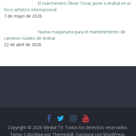
El marchenero Óliver Tovar pone a Arahal en el
foco artístico internacional
7 de mayo de 2026
Nueva maquinaria para el mantenimiento de
caminos rurales de Arahal
22 de abril de 2026
Copyright © 2026
Medial TV
. Todos los derechos reservados.
Tema:
ColorMag
por ThemeGrill. Funciona con
WordPress
.