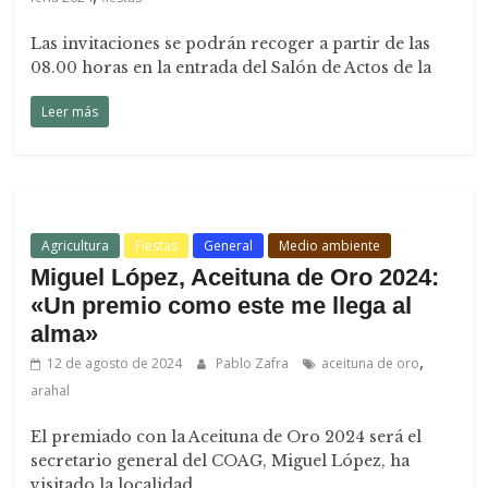
Las invitaciones se podrán recoger a partir de las
08.00 horas en la entrada del Salón de Actos de la
Leer más
Agricultura
Fiestas
General
Medio ambiente
Miguel López, Aceituna de Oro 2024:
«Un premio como este me llega al
alma»
,
12 de agosto de 2024
Pablo Zafra
aceituna de oro
arahal
El premiado con la Aceituna de Oro 2024 será el
secretario general del COAG, Miguel López, ha
visitado la localidad