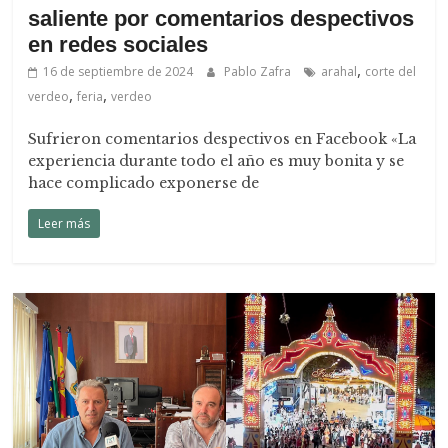
saliente por comentarios despectivos
en redes sociales
,
16 de septiembre de 2024
Pablo Zafra
arahal
corte del
,
,
verdeo
feria
verdeo
Sufrieron comentarios despectivos en Facebook «La
experiencia durante todo el año es muy bonita y se
hace complicado exponerse de
Leer más