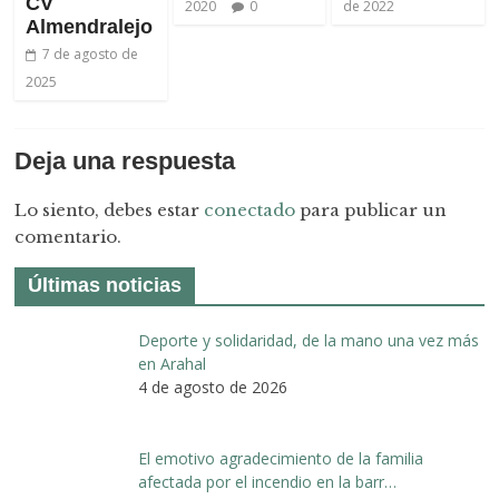
CV
2020
0
de 2022
Almendralejo
7 de agosto de
2025
Deja una respuesta
Lo siento, debes estar
conectado
para publicar un
comentario.
Últimas noticias
Deporte y solidaridad, de la mano una vez más
en Arahal
4 de agosto de 2026
El emotivo agradecimiento de la familia
afectada por el incendio en la barr…