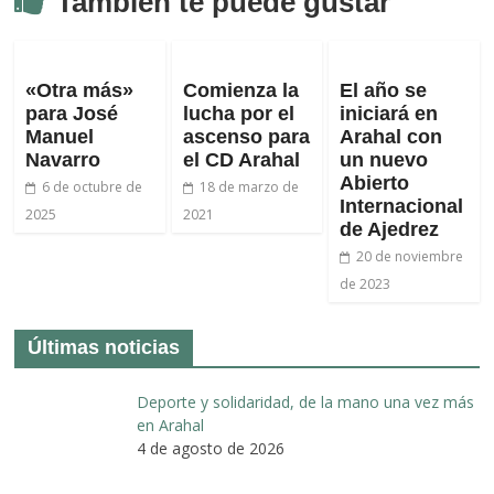
También te puede gustar
«Otra más»
Comienza la
El año se
para José
lucha por el
iniciará en
Manuel
ascenso para
Arahal con
Navarro
el CD Arahal
un nuevo
Abierto
6 de octubre de
18 de marzo de
Internacional
2025
2021
de Ajedrez
20 de noviembre
de 2023
Últimas noticias
Deporte y solidaridad, de la mano una vez más
en Arahal
4 de agosto de 2026