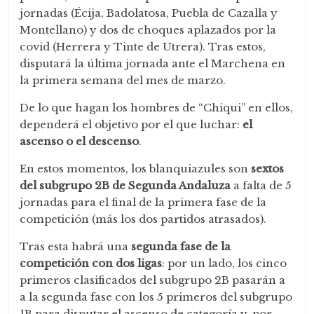
jornadas (Écija, Badolatosa, Puebla de Cazalla y
Montellano) y dos de choques aplazados por la
covid (Herrera y Tinte de Utrera). Tras estos,
disputará la última jornada ante el Marchena en
la primera semana del mes de marzo.
De lo que hagan los hombres de “Chiqui” en ellos,
dependerá el objetivo por el que luchar:
el
ascenso o el descenso
.
En estos momentos, los blanquiazules son
sextos
del subgrupo 2B de Segunda Andaluza
a falta de 5
jornadas para el final de la primera fase de la
competición (más los dos partidos atrasados).
Tras esta habrá una
segunda fase de la
competición con dos ligas
: por un lado, los cinco
primeros clasificados del subgrupo 2B pasarán a
a la segunda fase con los 5 primeros del subgrupo
1B para disputar el ascenso de categoría y, por