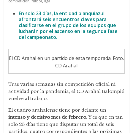
,
,
competición
fútbol
liga
En solo 23 días, la entidad blanquiazul
afrontará seis encuentros claves para
clasificarse en el grupo de los equipos que
lucharán por el ascenso en la segunda fase
del campeonato.
El CD Arahal en un partido de esta temporada. Foto.
CD Arahal
Tras varias semanas sin competición oficial ni
actividad por la pandemia, el CD Arahal Balompié
vuelve al trabajo.
El cuadro arahalense tiene por delante un
intenso y decisivo mes de febrero
. Y es que en tan
solo 23 días tiene que disputar un total de seis
partidos, cuatro correspondientes a las próximas