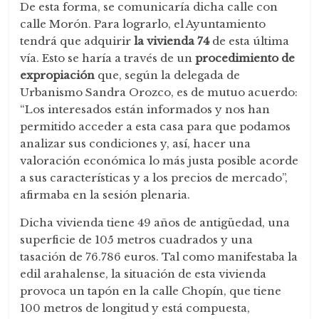
De esta forma, se comunicaría dicha calle con
calle Morón. Para lograrlo, el Ayuntamiento
tendrá que adquirir
la vivienda 74
de esta última
vía. Esto se haría a través de un
procedimiento de
expropiación
que, según la delegada de
Urbanismo Sandra Orozco, es de mutuo acuerdo:
“Los interesados están informados y nos han
permitido acceder a esta casa para que podamos
analizar sus condiciones y, así, hacer una
valoración económica lo más justa posible acorde
a sus características y a los precios de mercado”,
afirmaba en la sesión plenaria.
Dicha vivienda tiene 49 años de antigüedad, una
superficie de 105 metros cuadrados y una
tasación de 76.786 euros. Tal como manifestaba la
edil arahalense, la situación de esta vivienda
provoca un tapón en la calle Chopín, que tiene
100 metros de longitud y está compuesta,