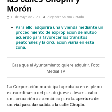
de
Arahal
Morón
10 de mayo de 2023
Alejandro Solano Cintado
Para ello, adquirirá una vivienda mediante un
procedimiento de expropiación de mutuo
acuerdo para favorecer los tránsitos
peatonales y la circulación viaria en esta
zona.
Casa que el Ayuntamiento quiere adquirir. Foto:
Medial TV
La Corporación municipal aprobaba en el pleno
extraordinario del pasado jueves llevar a cabo
una actuación asistemática para l
a apertura de
un vial para dar salida a la calle Chopín.