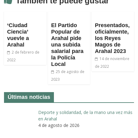
También te puede gustar
‘Ciudad
El Partido
Presentados,
Ciencia’
Popular de
oficialmente,
vuevle a
Arahal pide
los Reyes
Arahal
una subida
Magos de
salarial para
Arahal 2023
2 de febrero de
la Policía
14 de noviembre
2022
Local
de 2022
25 de agosto de
2023
Últimas noticias
Deporte y solidaridad, de la mano una vez más
en Arahal
4 de agosto de 2026