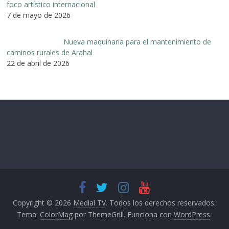
foco artístico internacional
7 de mayo de 2026
Nueva maquinaria para el mantenimiento de
caminos rurales de Arahal
22 de abril de 2026
Copyright © 2026
Medial TV
. Todos los derechos reservados.
Tema:
ColorMag
por ThemeGrill. Funciona con
WordPress
.