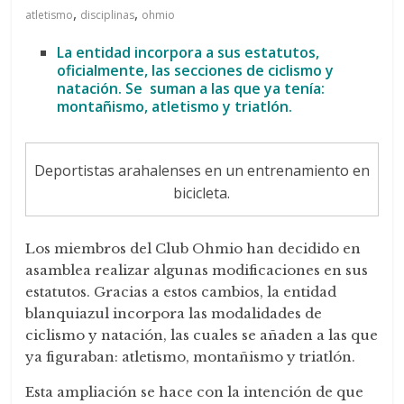
de
,
,
atletismo
disciplinas
ohmio
Arahal
La entidad incorpora a sus estatutos,
oficialmente, las secciones de ciclismo y
natación. Se suman a las que ya tenía:
montañismo, atletismo y triatlón.
Deportistas arahalenses en un entrenamiento en
bicicleta.
Los miembros del Club Ohmio han decidido en
asamblea realizar algunas modificaciones en sus
estatutos. Gracias a estos cambios, la entidad
blanquiazul incorpora las modalidades de
ciclismo y natación, las cuales se añaden a las que
ya figuraban: atletismo, montañismo y triatlón.
Esta ampliación se hace con la intención de que