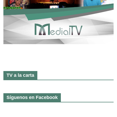
TV a la carta
Síguenos en Facebook