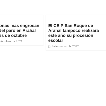
sonas más engrosan
El CEIP San Roque de
 del paro en Arahal
Arahal tampoco realizará
es de octubre
este año su procesión
escolar
viembre de 2021
8 de marzo de 2022