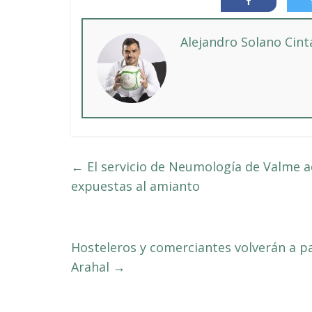
Alejandro Solano Cin
←
El servicio de Neumología de Valme 
expuestas al amianto
Hosteleros y comerciantes volverán a p
Arahal
→