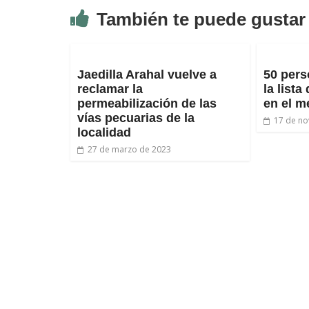
También te puede gustar
Jaedilla Arahal vuelve a
50 per
reclamar la
la lista
permeabilización de las
en el m
vías pecuarias de la
17 de no
localidad
27 de marzo de 2023