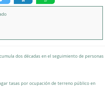
tado
acumula dos décadas en el seguimiento de personas
agar tasas por ocupación de terreno público en