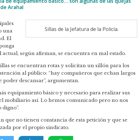
cia de equipamiento básico… son algunas de las quejas
de Arahal
ipales
Sillas de la Jefatura de la Policía.
o una
d. El
eponga
el actual, según afirman, se encuentra en mal estado.
illas se encuentran rotas y solicitan un sillón para los
y atención al público: “hay compañeros que echan largos
e poder descansar”, argumentan.
ás equipamiento básico y necesario para realizar sus
l mobiliario así. Lo hemos comunicado pero no nos
 digno”.
 que no tienen constancia de esta petición y que se
zada por el propio sindicato.