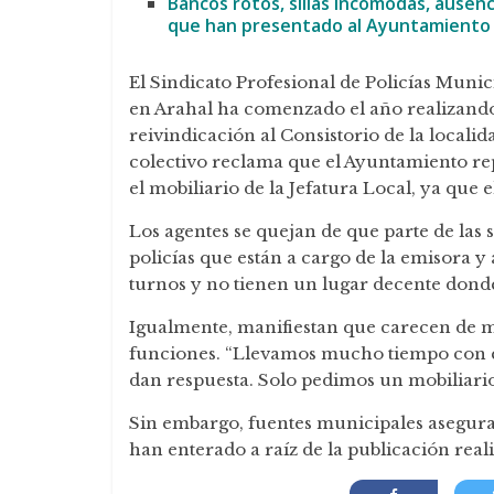
Bancos rotos, sillas incómodas, ausen
que han presentado al Ayuntamiento 
El Sindicato Profesional de Policías Munic
en Arahal ha comenzado el año realizand
reivindicación al Consistorio de la localida
colectivo reclama que el Ayuntamiento r
el mobiliario de la Jefatura Local, ya que 
Los agentes se quejan de que parte de las s
policías que están a cargo de la emisora 
turnos y no tienen un lugar decente dond
Igualmente, manifiestan que carecen de m
funciones. “Llevamos mucho tiempo con e
dan respuesta. Solo pedimos un mobiliario
Sin embargo, fuentes municipales aseguran
han enterado a raíz de la publicación reali