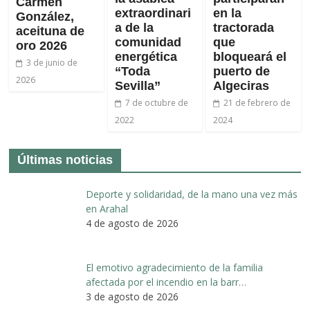
Carmen
extraordinari
en la
González,
a de la
tractorada
aceituna de
comunidad
que
oro 2026
energética
bloqueará el
3 de junio de
“Toda
puerto de
2026
Sevilla”
Algeciras
7 de octubre de
21 de febrero de
2022
2024
Últimas noticias
Deporte y solidaridad, de la mano una vez más
en Arahal
4 de agosto de 2026
El emotivo agradecimiento de la familia
afectada por el incendio en la barr…
3 de agosto de 2026