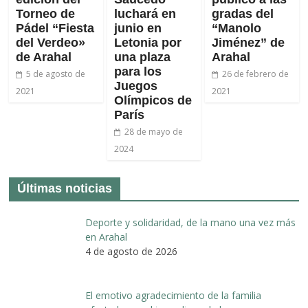
Torneo de
luchará en
gradas del
Pádel “Fiesta
junio en
“Manolo
del Verdeo»
Letonia por
Jiménez” de
de Arahal
una plaza
Arahal
para los
5 de agosto de
26 de febrero de
Juegos
2021
2021
Olímpicos de
París
28 de mayo de
2024
Últimas noticias
Deporte y solidaridad, de la mano una vez más
en Arahal
4 de agosto de 2026
El emotivo agradecimiento de la familia