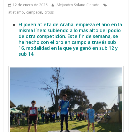
12 de enero de 2026
Alejandro Solano Cintado
,
,
atletismo
campeón
cross
El joven atleta de Arahal empieza el año en la
misma línea: subiendo a lo más alto del podio
de otra competición. Este fin de semana, se
ha hecho con el oro en campo a través sub
16, modalidad en la que ya ganó en sub 12 y
sub 14.