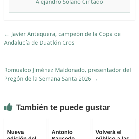
Alejandro Solano Cintado
←
Javier Antequera, campeón de la Copa de
Andalucía de Duatlón Cros
Romualdo Jiménez Maldonado, presentador del
Pregón de la Semana Santa 2026
→
También te puede gustar
Nueva
Antonio
Volverá el
edición del
Saucedo
público a las