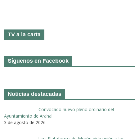
TV a la carta
Síguenos en Facebook
Noticias destacadas
Convocado nuevo pleno ordinario del
Ayuntamiento de Arahal
3 de agosto de 2026
Una Plataforma de Morón pide unión a los