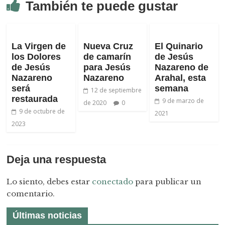
También te puede gustar
La Virgen de
Nueva Cruz
El Quinario
los Dolores
de camarín
de Jesús
de Jesús
para Jesús
Nazareno de
Nazareno
Nazareno
Arahal, esta
será
semana
12 de septiembre
restaurada
9 de marzo de
de 2020
0
9 de octubre de
2021
2023
Deja una respuesta
Lo siento, debes estar
conectado
para publicar un
comentario.
Últimas noticias