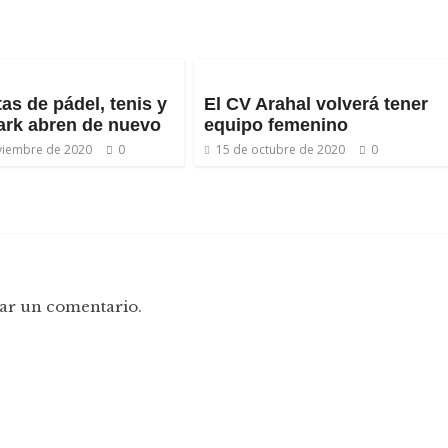
tas de pádel, tenis y
El CV Arahal volverá tener
ark abren de nuevo
equipo femenino
viembre de 2020
0
15 de octubre de 2020
0
ar un comentario.