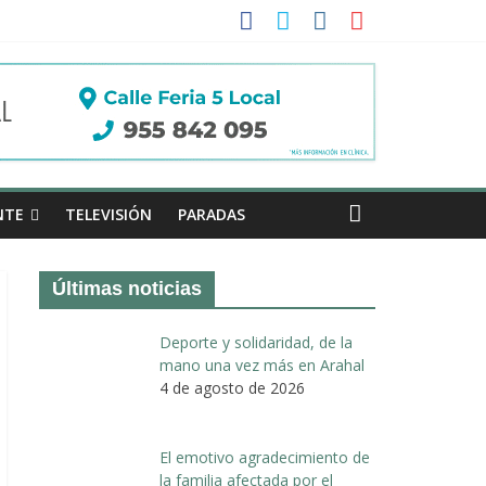
a II de Arahal
de biogás en término de Arahal
NTE
TELEVISIÓN
PARADAS
Últimas noticias
Deporte y solidaridad, de la
mano una vez más en Arahal
4 de agosto de 2026
El emotivo agradecimiento de
la familia afectada por el