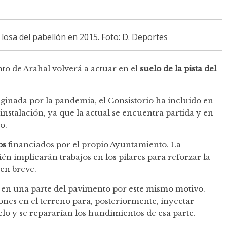
 losa del pabellón en 2015. Foto: D. Deportes
to de Arahal volverá a actuar en el
suelo de la pista del
ginada por la pandemia, el Consistorio ha incluido en
 instalación, ya que la actual se encuentra partida y en
no.
os
financiados por el propio Ayuntamiento. La
én implicarán trabajos en los pilares para reforzar la
 en breve.
os en una parte del pavimento por este mismo motivo.
nes en el terreno para, posteriormente, inyectar
suelo y se repararían los hundimientos de esa parte.