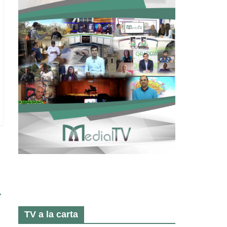
→
TV a la carta