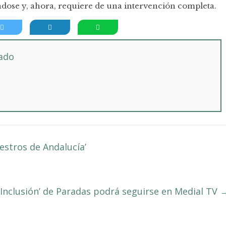
ndose y, ahora, requiere de una intervención completa.
tado
aestros de Andalucía’
a Inclusión’ de Paradas podrá seguirse en Medial TV