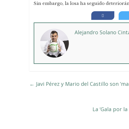
Sin embargo, la losa ha seguido deteriorá
Alejandro Solano Cin
←
Javi Pérez y Mario del Castillo son ‘m
La ‘Gala por l