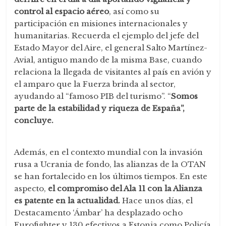
control al espacio aéreo
, así como su
participación en misiones internacionales y
humanitarias. Recuerda el ejemplo del jefe del
Estado Mayor del Aire, el general Salto Martínez-
Avial, antiguo mando de la misma Base, cuando
relaciona la llegada de visitantes al país en avión y
el amparo que la Fuerza brinda al sector,
ayudando al “famoso PIB del turismo”. “
Somos
parte de la estabilidad y riqueza de España”,
concluye.
Además, en el contexto mundial con la invasión
rusa a Ucrania de fondo, las alianzas de la OTAN
se han fortalecido en los últimos tiempos. En este
aspecto,
el compromiso del Ala 11 con la Alianza
es patente en la actualidad.
Hace unos días, el
Destacamento ‘Ámbar’ ha desplazado ocho
Eurofighter y 130 efectivos a Estonia como Policía