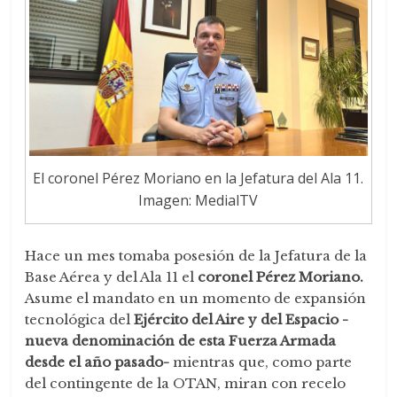
El coronel Pérez Moriano en la Jefatura del Ala 11.
Imagen: MedialTV
Hace un mes tomaba posesión de la Jefatura de la
Base Aérea y del Ala 11 el
coronel Pérez Moriano.
Asume el mandato en un momento de expansión
tecnológica del
Ejército del Aire y del Espacio -
nueva denominación de esta Fuerza Armada
desde el año pasado-
mientras que, como parte
del contingente de la OTAN, miran con recelo