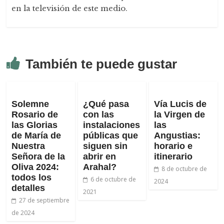
en la televisión de este medio.
También te puede gustar
Solemne
¿Qué pasa
Vía Lucis de
Rosario de
con las
la Virgen de
las Glorias
instalaciones
las
de María de
públicas que
Angustias:
Nuestra
siguen sin
horario e
Señora de la
abrir en
itinerario
Oliva 2024:
Arahal?
8 de octubre de
todos los
6 de octubre de
2024
detalles
2021
27 de septiembre
de 2024