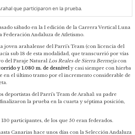
Arahal que participaron en la prueba.
pasado sábado en la I edición de la Carrera Vertical Luna
a Federación Andaluza de Atletismo.
 la joven arahalense del Parri’s Team (con licencia del
cía sub 18 de esta modalidad, que transcurrió por vías
ro del Paraje Natural
Los Reales de Sierra Bermeja
con
corrido y 1.080 m. de desnivel
y casi siempre con hierba
fue en el último tramo por el incremento considerable de
eta.
dos deportistas del Parri’s Team de Arahal: su padre
inalizaron la prueba en la cuarta y séptima posición,
e 130 participantes, de los que 50 eran federados.
hasta Canarias hace unos días con la Selección Andaluza