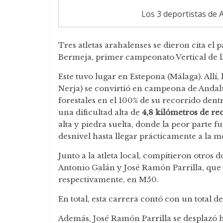
Los 3 deportistas de 
Tres atletas arahalenses se dieron cita el 
Bermeja, primer campeonato Vertical de l
Este tuvo lugar en Estepona (Málaga). Allí,
Nerja) se convirtió en campeona de Andalu
forestales en el 100% de su recorrido dent
una dificultad alta de
4,8 kilómetros de re
alta y piedra suelta, donde la peor parte 
desnivel hasta llegar prácticamente a la m
Junto a la atleta local, compitieron otros 
Antonio Galán y José Ramón Parrilla, que f
respectivamente, en M50.
En total, esta carrera contó con un total d
Además, José Ramón Parrilla se desplazó 