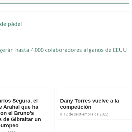
 de pádel
gerán hasta 4.000 colaboradores afganos de EEUU
rlos Segura, el
Dany Torres vuelve a la
e Arahal que ha
competición
con el Bruno’s
12 de septiembre de 2022
 de Gibraltar un
europeo