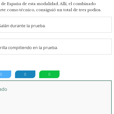
 de España de esta modalidad. Allí, el combinado
te como técnico, consiguió un total de tres podios.
alán durante la prueba.
illa compitiendo en la prueba.
tado