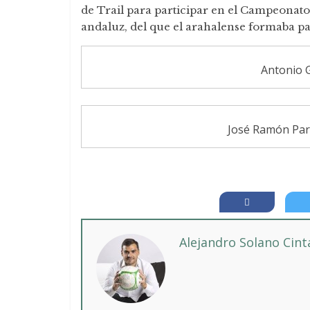
de Trail para participar en el Campeonato
andaluz, del que el arahalense formaba par
Antonio G
José Ramón Parr
Alejandro Solano Cin