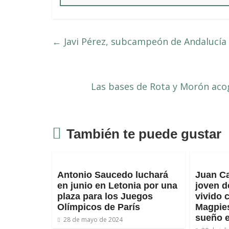
←
Javi Pérez, subcampeón de Andalucía
Las bases de Rota y Morón aco
También te puede gustar
Antonio Saucedo luchará
Juan Ca
en junio en Letonia por una
joven d
plaza para los Juegos
vivido 
Olímpicos de París
Magpies
sueño 
28 de mayo de 2024