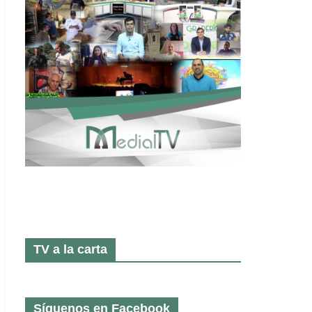
TV a la carta
Síguenos en Facebook