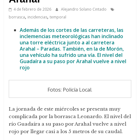
de
Arahal
4 de febrero de 2026
Alejandro Solano Cintado
,
,
borrasca
incidencias
temporal
Además de los cortes de las carreteras, las
inclemencias meteorológicas han inclinado
una torre eléctrica junto a al carretera
Arahal – Paradas. También, en la de Morón,
una vehículo ha sufrido una vía. El nivel del
Guadaíra a su paso por Arahal vuelve a nivel
rojo
Fotos: Policía Local.
La jornada de este miércoles se presenta muy
complicada por la borrasca Leonardo. El nivel del
río Guadaíra a su paso por Arahal vuelve a nivel
rojo por llegar casi a los 5 metros de su caudal.