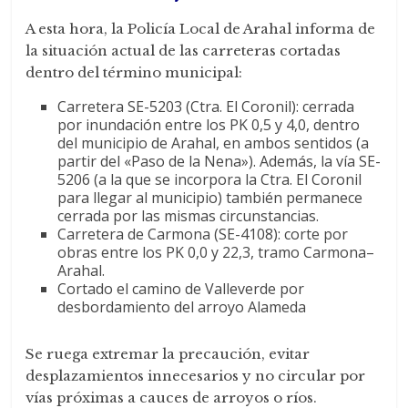
A esta hora, la Policía Local de Arahal informa de
la situación actual de las carreteras cortadas
dentro del término municipal:
Carretera SE-5203 (Ctra. El Coronil): cerrada
por inundación entre los PK 0,5 y 4,0, dentro
del municipio de Arahal, en ambos sentidos (a
partir del «Paso de la Nena»). Además, la vía SE-
5206 (a la que se incorpora la Ctra. El Coronil
para llegar al municipio) también permanece
cerrada por las mismas circunstancias.
Carretera de Carmona (SE-4108): corte por
obras entre los PK 0,0 y 22,3, tramo Carmona–
Arahal.
Cortado el camino de Valleverde por
desbordamiento del arroyo Alameda
Se ruega extremar la precaución, evitar
desplazamientos innecesarios y no circular por
vías próximas a cauces de arroyos o ríos.