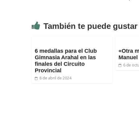
También te puede gustar
6 medallas para el Club
«Otra m
Gimnasia Arahal en las
Manuel
finales del Circuito
6 de oct
Provincial
8 de abril de 2024