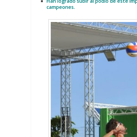
Han logrado subir al podio de este im
campeones.