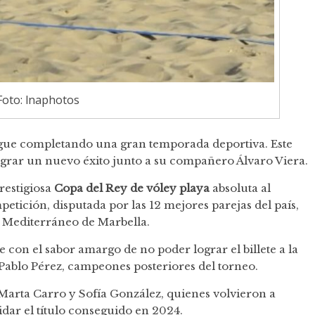
Foto: lnaphotos
gue completando una gran temporada deportiva. Este
lograr un nuevo éxito junto a su compañero Álvaro Viera.
restigiosa
Copa del Rey de vóley playa
absoluta al
tición, disputada por las 12 mejores parejas del país,
l Mediterráneo de Marbella.
e con el sabor amargo de no poder lograr el billete a la
 Pablo Pérez, campeones posteriores del torneo.
 Marta Carro y Sofía González, quienes volvieron a
idar el título conseguido en 2024.