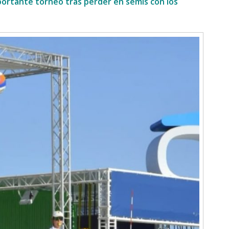
portante torneo tras perder en semis con los