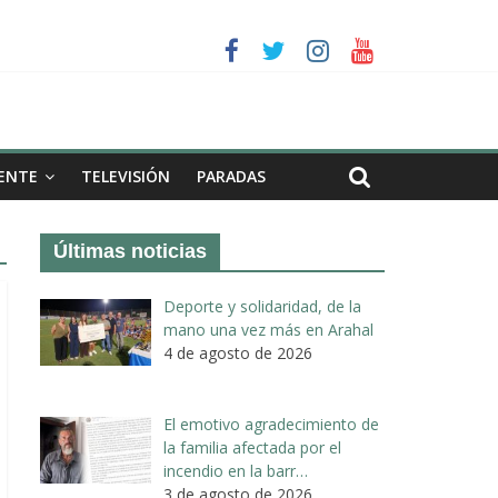
a II de Arahal
de biogás en término de Arahal
ENTE
TELEVISIÓN
PARADAS
Últimas noticias
Deporte y solidaridad, de la
mano una vez más en Arahal
4 de agosto de 2026
El emotivo agradecimiento de
la familia afectada por el
incendio en la barr…
3 de agosto de 2026