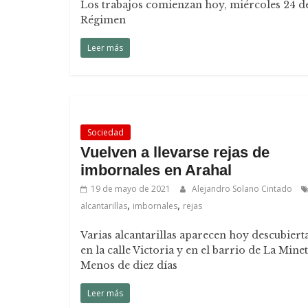
Los trabajos comienzan hoy, miércoles 24 de 
Régimen
Leer más
Sociedad
Vuelven a llevarse rejas de
imbornales en Arahal
19 de mayo de 2021
Alejandro Solano Cintado
,
,
alcantarillas
imbornales
rejas
Varias alcantarillas aparecen hoy descubiert
en la calle Victoria y en el barrio de La Minet
Menos de diez días
Leer más