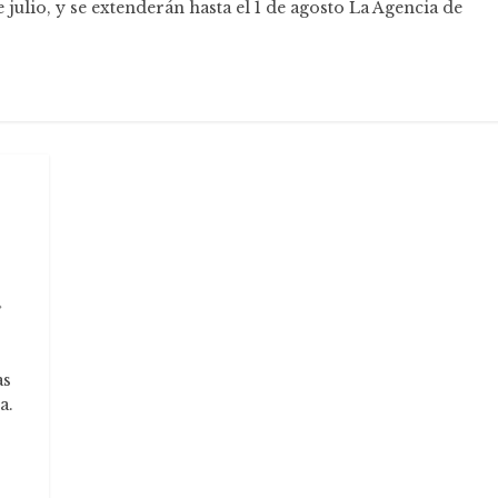
julio, y se extenderán hasta el 1 de agosto La Agencia de
as
a.