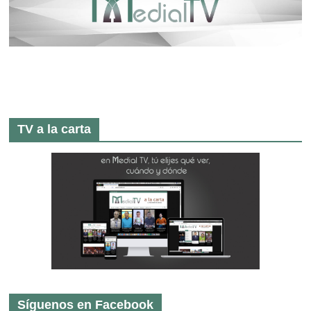
TV a la carta
Síguenos en Facebook