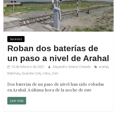
Sucesos
Roban dos baterías de
un paso a nivel de Arahal
,
10 de febrero de 2021
Alejandro Solano Cintado
arahal
,
,
,
Baterías
Guardia Civil
robo
tren
Dos baterías de un paso de nivel han sido robadas
en Arahal. A última hora de la noche de este
Leer más