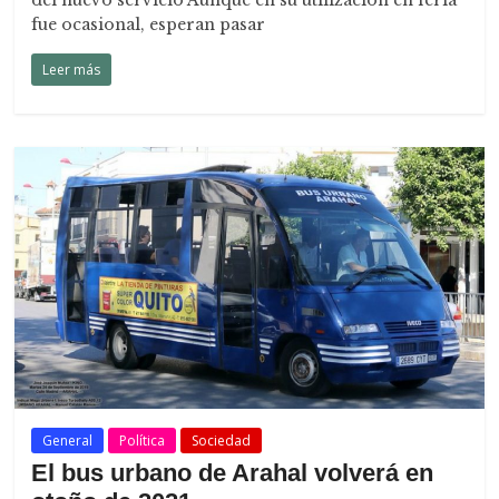
del nuevo servicio Aunque en su utilización en feria
fue ocasional, esperan pasar
Leer más
General
Política
Sociedad
El bus urbano de Arahal volverá en