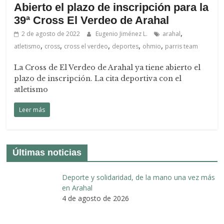
Abierto el plazo de inscripción para la
39ª Cross El Verdeo de Arahal
,
2 de agosto de 2022
Eugenio Jiménez L.
arahal
,
,
,
,
,
atletismo
cross
cross el verdeo
deportes
ohmio
parris team
La Cross de El Verdeo de Arahal ya tiene abierto el
plazo de inscripción. La cita deportiva con el
atletismo
Leer más
Últimas noticias
Deporte y solidaridad, de la mano una vez más
en Arahal
4 de agosto de 2026