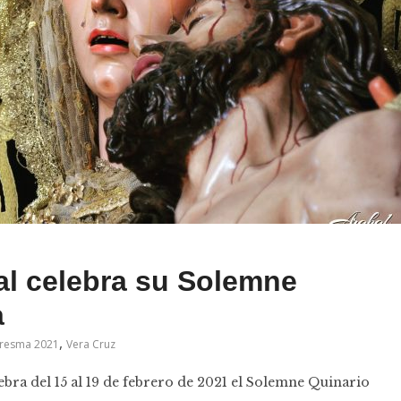
al celebra su Solemne
a
,
resma 2021
Vera Cruz
bra del 15 al 19 de febrero de 2021 el Solemne Quinario