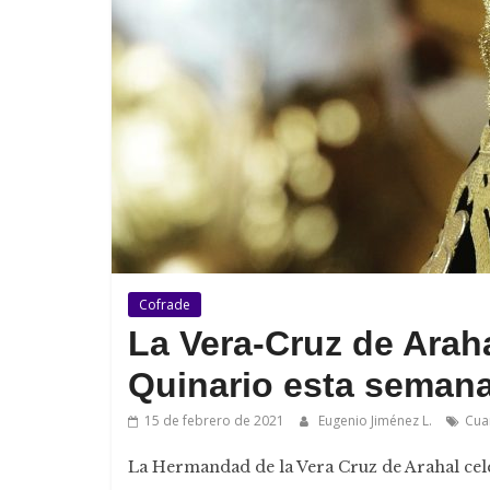
Cofrade
La Vera-Cruz de Arah
Quinario esta seman
15 de febrero de 2021
Eugenio Jiménez L.
Cua
La Hermandad de la Vera Cruz de Arahal cele