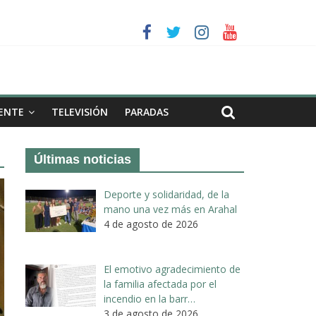
a II de Arahal
de biogás en término de Arahal
ENTE
TELEVISIÓN
PARADAS
Últimas noticias
Deporte y solidaridad, de la
mano una vez más en Arahal
4 de agosto de 2026
El emotivo agradecimiento de
la familia afectada por el
incendio en la barr…
3 de agosto de 2026