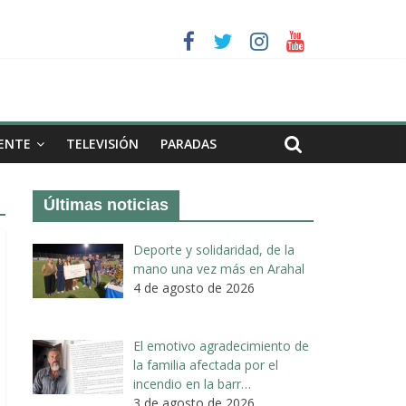
a II de Arahal
de biogás en término de Arahal
ENTE
TELEVISIÓN
PARADAS
Últimas noticias
Deporte y solidaridad, de la
mano una vez más en Arahal
4 de agosto de 2026
El emotivo agradecimiento de
la familia afectada por el
incendio en la barr…
3 de agosto de 2026