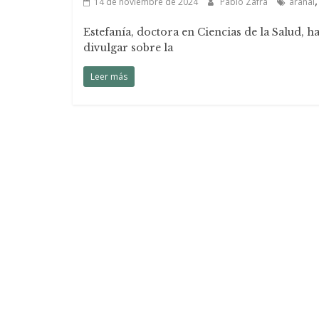
14 de noviembre de 2024
Pablo Zafra
arahal
Estefanía, doctora en Ciencias de la Salud, 
divulgar sobre la
Leer más