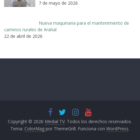
7 de mayo de 2026
Nueva maquinaria para el mantenimiento de
caminos rurales de Arahal
22 de abril de 2026
Copyright © 2026
Medial TV
. Todos los derechos reservados.
Tema:
ColorMag
por ThemeGrill. Funciona con
WordPress
.