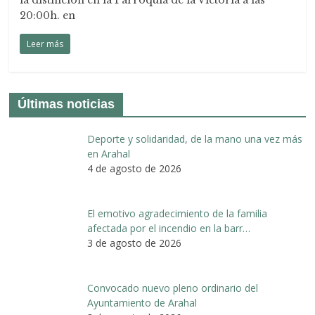
la distinción en la Parroquia de la Victoria a las
20:00h. en
Leer más
Últimas noticias
Deporte y solidaridad, de la mano una vez más
en Arahal
4 de agosto de 2026
El emotivo agradecimiento de la familia
afectada por el incendio en la barr…
3 de agosto de 2026
Convocado nuevo pleno ordinario del
Ayuntamiento de Arahal