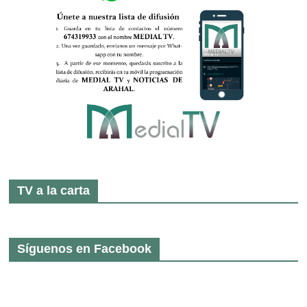
TV a la carta
Síguenos en Facebook