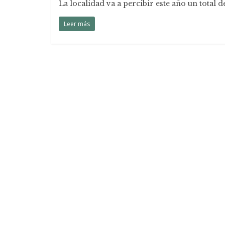
La localidad va a percibir este año un total d
Leer más