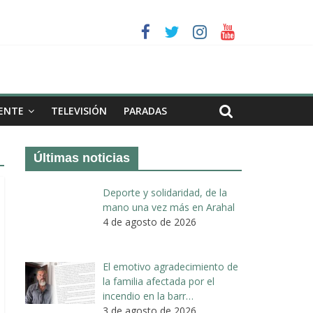
a II de Arahal
de biogás en término de Arahal
ENTE
TELEVISIÓN
PARADAS
Últimas noticias
Deporte y solidaridad, de la
mano una vez más en Arahal
4 de agosto de 2026
El emotivo agradecimiento de
la familia afectada por el
incendio en la barr…
3 de agosto de 2026