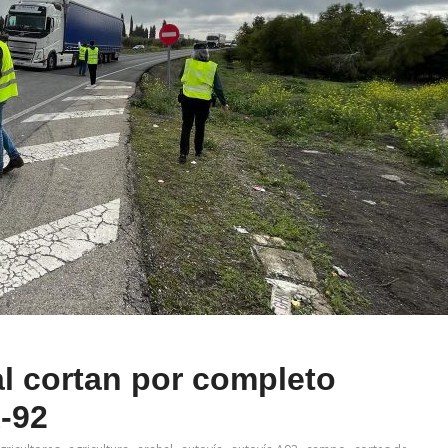
al cortan por completo
A-92