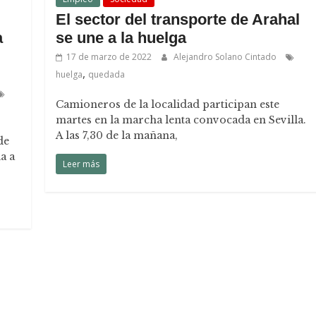
El sector del transporte de Arahal
a
se une a la huelga
17 de marzo de 2022
Alejandro Solano Cintado
,
huelga
quedada
Camioneros de la localidad participan este
martes en la marcha lenta convocada en Sevilla.
A las 7,30 de la mañana,
de
a a
Leer más