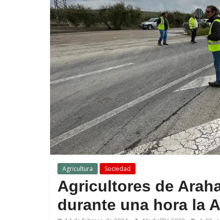
Agricultura
Sociedad
Agricultores de Arah
durante una hora la 