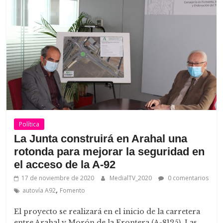
Política
La Junta construirá en Arahal una
rotonda para mejorar la seguridad en
el acceso de la A-92
17 de noviembre de 2020
MedialTV_2020
0 comentarios
,
autovía A92
Fomento
El proyecto se realizará en el inicio de la carretera
entre Arahal y Morón de la Frontera (A-8125). Las