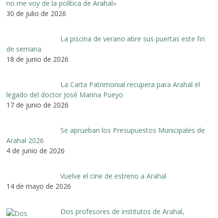
no me voy de la política de Arahal»
30 de julio de 2026
La piscina de verano abre sus puertas este fin
de semana
18 de junio de 2026
La Carta Patrimonial recupera para Arahal el
legado del doctor José Marina Pueyo
17 de junio de 2026
Se aprueban los Presupuestos Municipales de
Arahal 2026
4 de junio de 2026
Vuelve el cine de estreno a Arahal
14 de mayo de 2026
Dos profesores de institutos de Arahal,