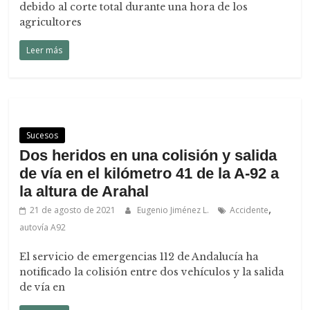
debido al corte total durante una hora de los
agricultores
Leer más
Sucesos
Dos heridos en una colisión y salida
de vía en el kilómetro 41 de la A-92 a
la altura de Arahal
,
21 de agosto de 2021
Eugenio Jiménez L.
Accidente
autovía A92
El servicio de emergencias 112 de Andalucía ha
notificado la colisión entre dos vehículos y la salida
de vía en