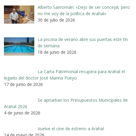
Alberto Sanromán: «Dejo de ser concejal, pero
no me voy de la política de Arahal»
30 de julio de 2026
La piscina de verano abre sus puertas este fin
de semana
18 de junio de 2026
La Carta Patrimonial recupera para Arahal el
legado del doctor José Marina Pueyo
17 de junio de 2026
Se aprueban los Presupuestos Municipales de
Arahal 2026
4 de junio de 2026
Vuelve el cine de estreno a Arahal
14 de mayo de 2026