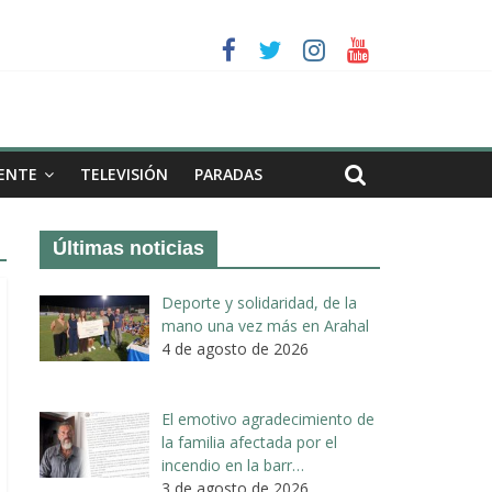
a II de Arahal
de biogás en término de Arahal
ENTE
TELEVISIÓN
PARADAS
Últimas noticias
Deporte y solidaridad, de la
mano una vez más en Arahal
4 de agosto de 2026
El emotivo agradecimiento de
la familia afectada por el
incendio en la barr…
3 de agosto de 2026