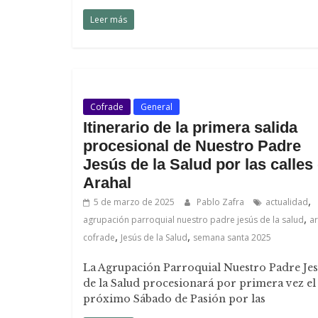
Leer más
Cofrade
General
Itinerario de la primera salida
procesional de Nuestro Padre
Jesús de la Salud por las calles
Arahal
,
5 de marzo de 2025
Pablo Zafra
actualidad
,
agrupación parroquial nuestro padre jesús de la salud
ar
,
,
cofrade
Jesús de la Salud
semana santa 2025
La Agrupación Parroquial Nuestro Padre Je
de la Salud procesionará por primera vez el
próximo Sábado de Pasión por las