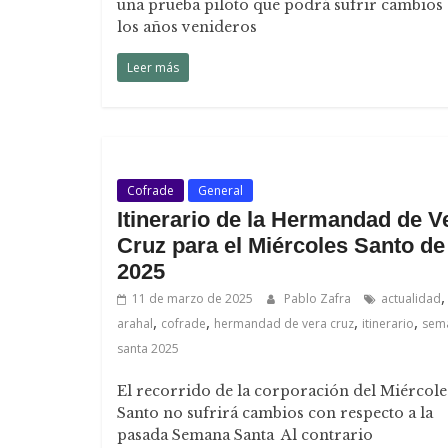
una prueba piloto que podrá sufrir cambios
los años venideros
Leer más
Cofrade
General
Itinerario de la Hermandad de V
Cruz para el Miércoles Santo de
2025
,
11 de marzo de 2025
Pablo Zafra
actualidad
,
,
,
,
arahal
cofrade
hermandad de vera cruz
itinerario
sem
santa 2025
El recorrido de la corporación del Miércole
Santo no sufrirá cambios con respecto a la
pasada Semana Santa Al contrario