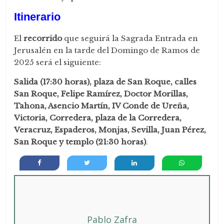
Itinerario
El
recorrido
que seguirá la Sagrada Entrada en
Jerusalén en la tarde del Domingo de Ramos de
2025 será el siguiente:
Salida (17:30 horas), plaza de San Roque, calles
San Roque, Felipe Ramírez, Doctor Morillas,
Tahona, Asencio Martín, IV Conde de Ureña,
Victoria, Corredera, plaza de la Corredera,
Veracruz, Espaderos, Monjas, Sevilla, Juan Pérez,
San Roque y templo (21:30 horas)
.
Pablo Zafra