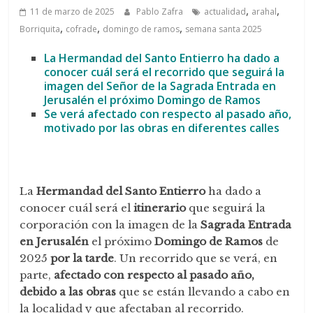
,
,
11 de marzo de 2025
Pablo Zafra
actualidad
arahal
,
,
,
Borriquita
cofrade
domingo de ramos
semana santa 2025
La Hermandad del Santo Entierro ha dado a
conocer cuál será el recorrido que seguirá la
imagen del Señor de la Sagrada Entrada en
Jerusalén el próximo Domingo de Ramos
Se verá afectado con respecto al pasado año,
motivado por las obras en diferentes calles
La
Hermandad del Santo Entierro
ha dado a
conocer cuál será el
itinerario
que seguirá la
corporación con la imagen de la
Sagrada Entrada
en Jerusalén
el próximo
Domingo de Ramos
de
2025
por la tarde
. Un recorrido que se verá, en
parte,
afectado con respecto al pasado año,
debido a las obras
que se están llevando a cabo en
la localidad y que afectaban al recorrido.