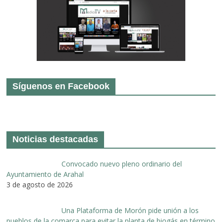
Síguenos en Facebook
Noticias destacadas
Convocado nuevo pleno ordinario del
Ayuntamiento de Arahal
3 de agosto de 2026
Una Plataforma de Morón pide unión a los
pueblos de la comarca para evitar la planta de biogás en término