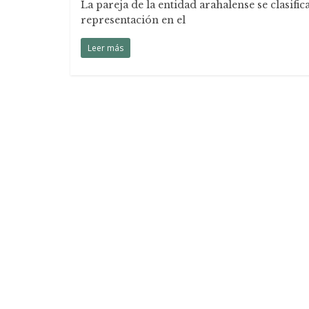
La pareja de la entidad arahalense se clasif
representación en el
Leer más