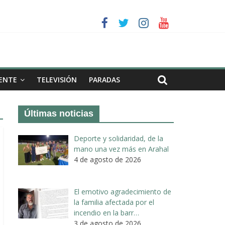
a II de Arahal
de biogás en término de Arahal
ENTE
TELEVISIÓN
PARADAS
Últimas noticias
Deporte y solidaridad, de la
mano una vez más en Arahal
4 de agosto de 2026
El emotivo agradecimiento de
la familia afectada por el
incendio en la barr…
3 de agosto de 2026