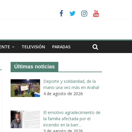
a II de Arahal
de biogás en término de Arahal
ENTE
TELEVISIÓN
PARADAS
Últimas noticias
Deporte y solidaridad, de la
mano una vez más en Arahal
4 de agosto de 2026
El emotivo agradecimiento de
la familia afectada por el
incendio en la barr…
3 de agosto de 2026