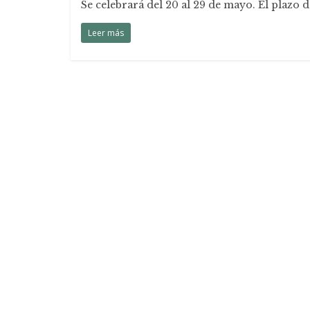
Se celebrará del 20 al 29 de mayo. El plazo 
Leer más