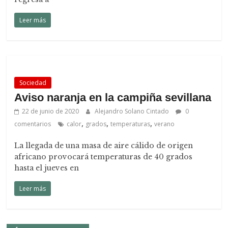
Leer más
Sociedad
Aviso naranja en la campiña sevillana
22 de junio de 2020
Alejandro Solano Cintado
0
,
,
,
comentarios
calor
grados
temperaturas
verano
La llegada de una masa de aire cálido de origen
africano provocará temperaturas de 40 grados
hasta el jueves en
Leer más