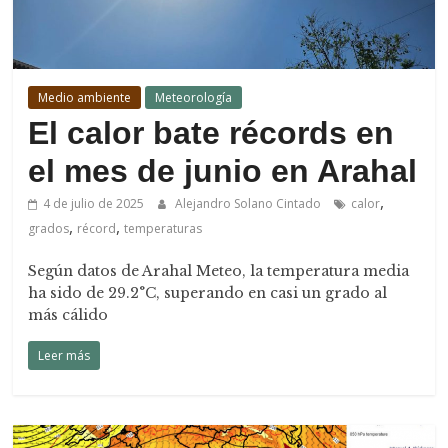
Medio ambiente
Meteorología
El calor bate récords en
el mes de junio en Arahal
,
4 de julio de 2025
Alejandro Solano Cintado
calor
,
,
grados
récord
temperaturas
Según datos de Arahal Meteo, la temperatura media
ha sido de 29.2°C, superando en casi un grado al
más cálido
Leer más