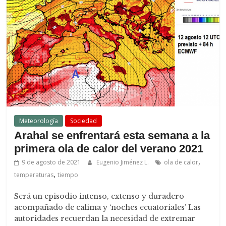
Meteorología
Sociedad
Arahal se enfrentará esta semana a la
primera ola de calor del verano 2021
,
9 de agosto de 2021
Eugenio Jiménez L.
ola de calor
,
temperaturas
tiempo
Será un episodio intenso, extenso y duradero
acompañado de calima y ‘noches ecuatoriales’ Las
autoridades recuerdan la necesidad de extremar