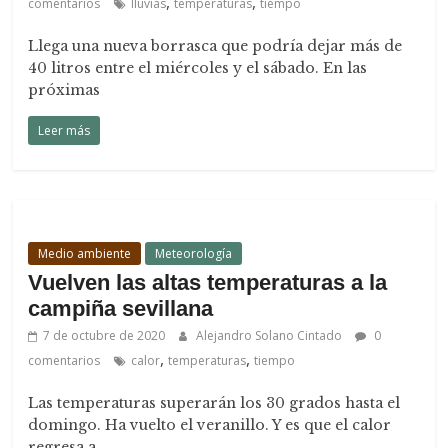
,
,
comentarios
lluvias
temperaturas
tiempo
Llega una nueva borrasca que podría dejar más de
40 litros entre el miércoles y el sábado. En las
próximas
Leer más
Medio ambiente
Meteorología
Vuelven las altas temperaturas a la
campiña sevillana
7 de octubre de 2020
Alejandro Solano Cintado
0
,
,
comentarios
calor
temperaturas
tiempo
Las temperaturas superarán los 30 grados hasta el
domingo. Ha vuelto el veranillo. Y es que el calor
regresa a