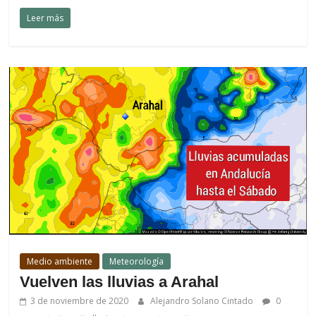
Leer más
Medio ambiente
Meteorología
Vuelven las lluvias a Arahal
3 de noviembre de 2020
Alejandro Solano Cintado
0