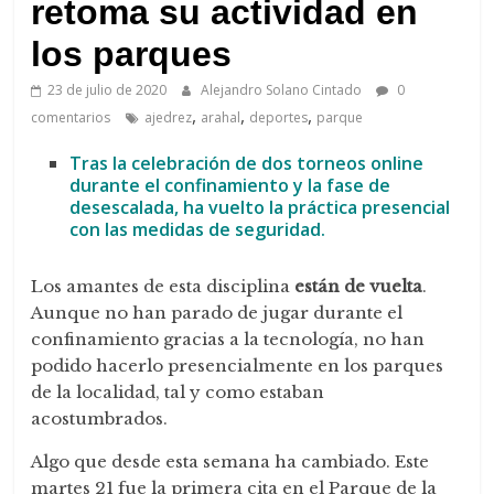
de
retoma su actividad en
Arahal
los parques
23 de julio de 2020
Alejandro Solano Cintado
0
,
,
,
comentarios
ajedrez
arahal
deportes
parque
Tras la celebración de dos torneos online
durante el confinamiento y la fase de
desescalada, ha vuelto la práctica presencial
con las medidas de seguridad.
Los amantes de esta disciplina
están de vuelta
.
Aunque no han parado de jugar durante el
confinamiento gracias a la tecnología, no han
podido hacerlo presencialmente en los parques
de la localidad, tal y como estaban
acostumbrados.
Algo que desde esta semana ha cambiado. Este
martes 21 fue la primera cita en el Parque de la