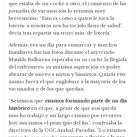
que estaba de un coche a otro, el comienzo de las
jornadas de vacunación lo resumía muy
brevemente: “Esto es como a quien le toca la
lotería: a nosotros nos ha tocado llena de salud”,
decía tras repartir un trozo más ‘de lotería’.
Además, era un día para enmarcar y muchos
familiares hacían fotos durante el inyectado.
Matilde Balbuena esperaba en su coche la llegada
del enfermero, su máxima aspiración es poder
abrazar de nuevo a nietos y bisnietos. Quizás este
ánimo fuera el que englobase a la mayoría de los
vacunados y de los que quedan.
“Sentimos que
estamos formando parte de un día
histórico
en el que, a pesar de que nos queda
mucho trabajo y un largo camino por recorrer,
hoy iniciamos el principio del fin.”, confesaba la
directora de la UGC Arahal-Paradas. “Lo estamos