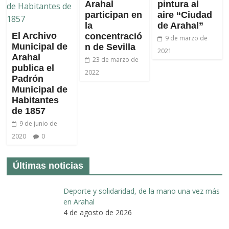
Arahal
pintura al
participan en
aire “Ciudad
la
de Arahal”
El Archivo
concentració
9 de marzo de
Municipal de
n de Sevilla
2021
Arahal
23 de marzo de
publica el
2022
Padrón
Municipal de
Habitantes
de 1857
9 de junio de
2020
0
Últimas noticias
Deporte y solidaridad, de la mano una vez más
en Arahal
4 de agosto de 2026