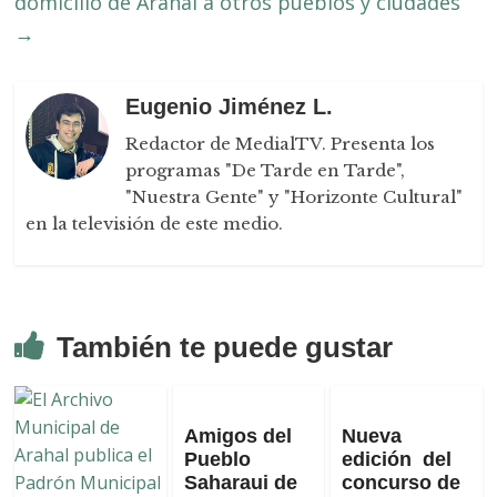
domicilio de Arahal a otros pueblos y ciudades”
→
Eugenio Jiménez L.
Redactor de MedialTV. Presenta los
programas "De Tarde en Tarde",
"Nuestra Gente" y "Horizonte Cultural"
en la televisión de este medio.
También te puede gustar
Amigos del
Nueva
Pueblo
edición del
Saharaui de
concurso de