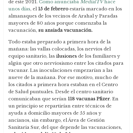
de este 2021.
Como anunciaba
MedialTV
hace
unos días
, el
15 de febrero
estaría marcado en los
almanaques de los vecinos de Arahal y Paradas
mayores de 80 años porque comenzaba la
vacunación,
su ansiada vacunación.
Todo estaba preparado a primera hora de la
mañana: las vallas colocadas, los nervios del
equipo sanitario, las
ilusiones
de los familiares y
algún que otro nerviosismo entre los citados para
vacunar. Las inoculaciones empezarían a las
nueve de la mañana. Por ese motivo, mucho de
los citados a primera hora estaban en el Centro
de Salud puntuales. Desde el centro sanitario
comunicaban que serían
118 vacunas Pfizer
. En
un principio se repartirían entre técnicos de
ayuda a domicilio mayores de 55 años y
ancianos, sin embargo, el Área de Gestión
Sanitaria Sur, del que depende las vacunaciones,