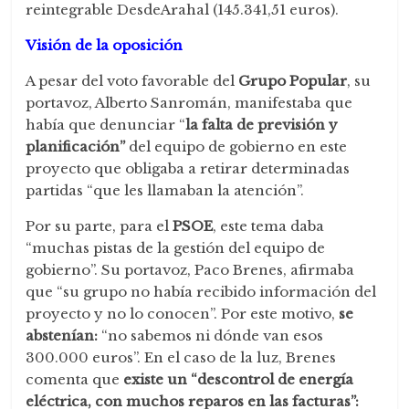
reintegrable DesdeArahal (145.341,51 euros).
Visión de la oposición
A pesar del voto favorable del
Grupo Popular
, su
portavoz, Alberto Sanromán, manifestaba que
había que denunciar “
la falta de previsión y
planificación”
del equipo de gobierno en este
proyecto que obligaba a retirar determinadas
partidas “que les llamaban la atención”.
Por su parte, para el
PSOE
, este tema daba
“muchas pistas de la gestión del equipo de
gobierno”. Su portavoz, Paco Brenes, afirmaba
que “su grupo no había recibido información del
proyecto y no lo conocen”. Por este motivo,
se
abstenían:
“no sabemos ni dónde van esos
300.000 euros”. En el caso de la luz, Brenes
comenta que
existe un “descontrol de energía
eléctrica, con muchos reparos en las facturas”: