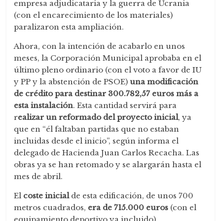
empresa adjudicataria y la guerra de Ucrania
(con el encarecimiento de los materiales)
paralizaron esta ampliación.
Ahora, con la intención de acabarlo en unos
meses, la Corporación Municipal aprobaba en el
último pleno ordinario (con el voto a favor de IU
y PP y la abstención de PSOE)
una modificación
de crédito para destinar 300.782,57 euros más a
esta instalación
. Esta cantidad servirá para
r
ealizar un reformado del proyecto inicial
, ya
que en “él faltaban partidas que no estaban
incluidas desde el inicio”, según informa el
delegado de Hacienda Juan Carlos Recacha. Las
obras ya se han retomado y se alargarán hasta el
mes de abril.
El
coste inicial
de esta edificación, de unos 700
metros cuadrados,
era de 715.000 euros
(con el
equipamiento deportivo ya incluido)