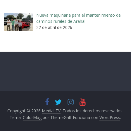
Nueva maquinaria para el mantenimiento de
caminos rurales de Arahal
22 de abril de 2026
Copyright © 2026
Medial TV
. Todos los derechos reservados.
Tema:
ColorMag
por ThemeGrill. Funciona con
WordPress
.