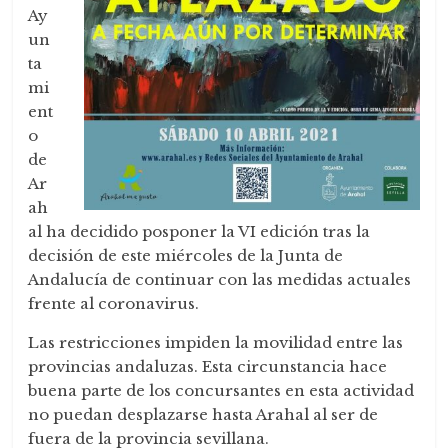
Ay
un
ta
mi
ent
o
de
Ar
ah
al ha decidido posponer la VI edición tras la
decisión de este miércoles de la Junta de
Andalucía de continuar con las medidas actuales
frente al coronavirus.
Las restricciones impiden la movilidad entre las
provincias andaluzas. Esta circunstancia hace
buena parte de los concursantes en esta actividad
no puedan desplazarse hasta Arahal al ser de
fuera de la provincia sevillana.