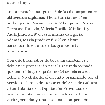
sobre el tapiz.
En esta prueba inaugural,
5 de las 6 componentes
obtuvieron diplomas
: Elena García fue 2ª en
prebenjamín, Naomi García 5ª benjamín, Nuria
Carrasco 1ª alevín, Valeria Porillo 2ª infantil y
Paula Jiménez 3ª en esta misma categoría.
Además, María Jiménez fue 7ª en alevín
participando en uno de los grupos más
numerosos.
Con este buen sabor de boca, finalizaban este
debut y se prepararán para la segunda jornada,
que tendrá lugar el próximo 24 de febrero en
Lebrija. No obstante, el circuito, organizado por el
Servicio Técnico de Deportes del Área de Cultura
y Ciudadanía de la Diputación Provincial de
Sevilla cuenta con varios formatos que tienen
varias jornadas y una fase final: competición