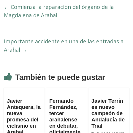
←
Comienza la reparación del órgano de la
Magdalena de Arahal
Importante accidente en una de las entradas a
Arahal
→
También te puede gustar
Javier
Fernando
Javier Terrín
Antequera, la
Fernández,
es nuevo
nueva
tercer
campeón de
promesa del
arahalense
Andalucía de
ciclismo en
en debutar,
Trial
Arahal
oficialmente,