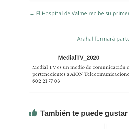
←
El Hospital de Valme recibe su prime
Arahal formará parte
MedialTV_2020
Medial TV es un medio de comunicación con 
pertenecientes a AION Telecomunicaciones
602 21 77 03
También te puede gustar