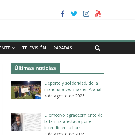
a II de Arahal
de biogás en término de Arahal
ENTE
TELEVISIÓN
PARADAS
Últimas noticias
Deporte y solidaridad, de la
mano una vez más en Arahal
4 de agosto de 2026
El emotivo agradecimiento de
la familia afectada por el
incendio en la barr…
3 de agosto de 2026