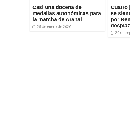
Casi una docena de
Cuatro 
medallas autonómicas para
se sie
la marcha de Arahal
por Ren
despla
26 de enero de 2026
20 de se