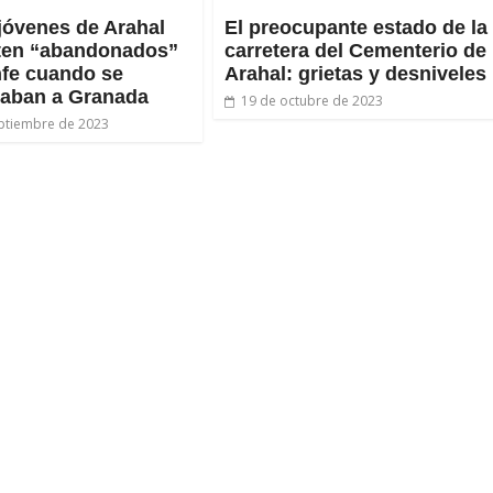
jóvenes de Arahal
El preocupante estado de la
nten “abandonados”
carretera del Cementerio de
fe cuando se
Arahal: grietas y desniveles
zaban a Granada
19 de octubre de 2023
ptiembre de 2023