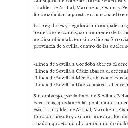
Consejería de Fomento, Infraestructura y 
alcaldes de Arahal, Marchena, Osuna y Pe
fin de solicitar la puesta en marcha el tre
Los regidores y regidoras municipales argu
trenes de cercanías, son un medio de trans
medioambiental. Son cinco líneas ferroviar
provincia de Sevilla, cuatro de las cuales s
-Línea de Sevilla a Córdoba abarca el cerc
-Línea de Sevilla a Cádiz abarca el cercanía
-Línea de Sevilla a Mérida abarca el cercan
-Línea de Sevilla a Huelva abarca el cerca
Sin embargo, por la línea de Sevilla a B
cercanías, quedando las poblaciones afecta
eso, los alcaldes de Arahal, Marchena, Os
funcionamiento y así unir nuestras locali
añaden que «teniendo conocimiento de los