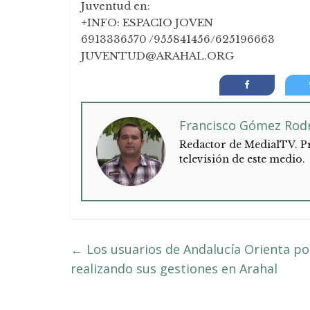
Juventud en:
+INFO: ESPACIO JOVEN
6913336570 /955841456/625196663
JUVENTUD@ARAHAL.ORG
Francisco Gómez Rod
Redactor de MedialTV. Pr
televisión de este medio.
←
Los usuarios de Andalucía Orienta pod
realizando sus gestiones en Arahal