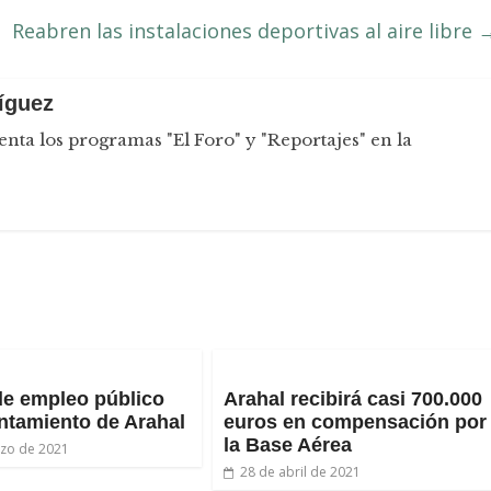
Reabren las instalaciones deportivas al aire libre
íguez
nta los programas "El Foro" y "Reportajes" en la
de empleo público
Arahal recibirá casi 700.000
ntamiento de Arahal
euros en compensación por
la Base Aérea
zo de 2021
28 de abril de 2021