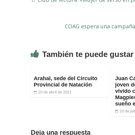
COAG espera una campaña 
También te puede gustar
Arahal, sede del Circuito
Juan Ca
Provincial de Natación
joven d
vivido 
20 de abril de 2022
Magpies
sueño 
20 de ju
Deja una respuesta