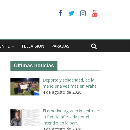
a II de Arahal
de biogás en término de Arahal
ENTE
TELEVISIÓN
PARADAS
Últimas noticias
Deporte y solidaridad, de la
mano una vez más en Arahal
4 de agosto de 2026
El emotivo agradecimiento de
la familia afectada por el
incendio en la barr…
3 de agosto de 2026