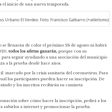
 el inicio de una nueva temporada.
oss Urbano El Verdeo. Foto: Francisco Galbarro (+atletismo)
 no se llenarán de color el próximo 28 de agosto ni habrá
020,
todos los atletas ganarán,
porque con su
a para seguir ayudando a una asociación del municipio
za a la prueba desde hace años.
il marcado por la crisis sanitaria del coronavirus. Para
cual los participantes pueden hacer su inscripción. De
itado y los inscritos recibirán su camiseta
ormación sobre cómo hacer la inscripción, pedirá a los
ra subirlos a internet y promocionar la prueba.