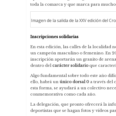
toda la comarca y que marca para muchos
Imagen de la salida de la XXV edición del Cr
Inscripciones solidarias
En esta edición, las calles de la localidad
un campeón masculino o femenino. En 2
inscripción aportarán un granito de aren
dentro del
carácter solidario
que caracteri
Algo fundamental sobre todo este año difíc
ello, habrá un
único dorsal 0
a través del 
esta forma, se ayudará a un colectivo neces
conmemorativa como cada año.
La delegación, que pronto ofrecerá la inf
deportistas que se hagan fotos y vídeos pa