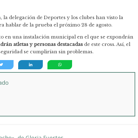
a, la delegación de Deportes y los clubes han visto la
a hablar de la prueba el próximo 28 de agosto.
nto en una instalación municipal en el que se expondrán
drán atletas y personas destacadas
de este cross. Así, el
 seguridad se cumplirían sin problemas.
tado
echo», de Gloria Fuertes