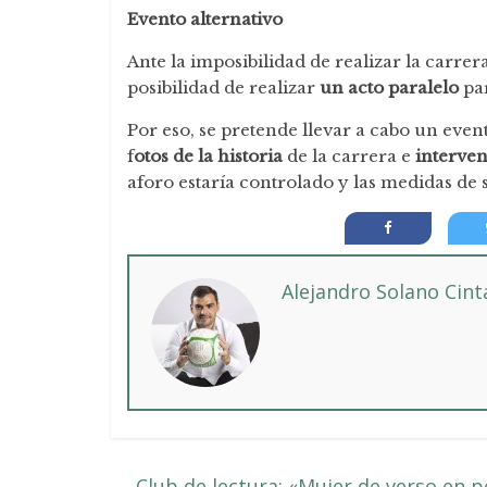
Evento alternativo
Ante la imposibilidad de realizar la carrer
posibilidad de realizar
un acto paralelo
par
Por eso, se pretende llevar a cabo un eve
f
otos de la historia
de la carrera e
interven
aforo estaría controlado y las medidas de
Alejandro Solano Cin
←
Club de lectura: «Mujer de verso en p