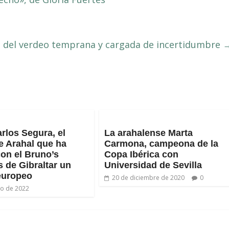
del verdeo temprana y cargada de incertidumbre
rlos Segura, el
La arahalense Marta
e Arahal que ha
Carmona, campeona de la
con el Bruno’s
Copa Ibérica con
 de Gibraltar un
Universidad de Sevilla
europeo
20 de diciembre de 2020
0
lio de 2022