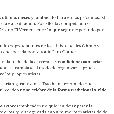
s últimos meses y también lo hará en los próximos. El
a a esta situación. Por ello, las competiciones
 Urbano El Verdeo, tendrán que seguir esperando para
n los representantes de los clubes locales Ohmio y
es encabezada por Antonio Luis Gómez.
 la fecha de la carrera, las c
ondiciones sanitarias
unque se cambiase el modo de organizar la prueba,
e los propios atletas.
estarían garantizadas. Esto ha determinado que la
 El Verdeo
no se celebre de la forma tradicional y sí de
os actores implicados no quieren dejar pasar la
te cross que acoge cada año a numerosos
atletas
de de