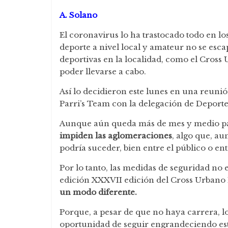
A. Solano
El coronavirus lo ha trastocado todo en lo
deporte a nivel local y amateur no se escap
deportivas en la localidad, como el Cross
poder llevarse a cabo.
Así lo decidieron este lunes en una reunió
Parri’s Team con la delegación de Deport
Aunque aún queda más de mes y medio para
impiden las aglomeraciones
, algo que, a
podría suceder, bien entre el público o entr
Por lo tanto, las medidas de seguridad no 
edición XXXVII edición del Cross Urbano
un modo diferente.
Porque, a pesar de que no haya carrera, l
oportunidad de seguir engrandeciendo es